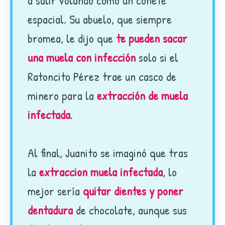
a salir volando como un cohete
espacial. Su abuelo, que siempre
bromea, le dijo que
te pueden sacar
una muela con infección
solo si el
Ratoncito Pérez trae un casco de
minero para la
extracción de muela
infectada
.
Al final, Juanito se imaginó que tras
la
extraccion muela infectada
, lo
mejor sería
quitar dientes y poner
dentadura
de chocolate, aunque sus